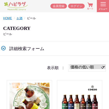
会員登録
ログイン
メニュー
HOME
お酒
ビール
CATEGORY
ビール
詳細検索フォーム
表示順 :