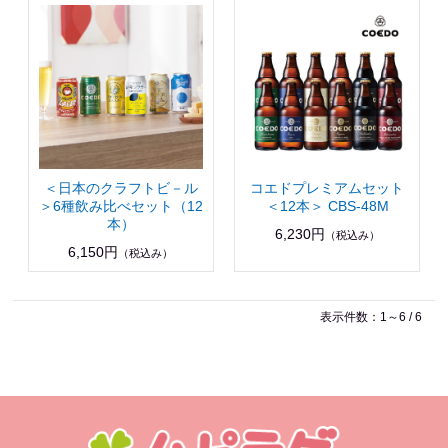
＜日本のクラフトビ－ル
コエドプレミアムセット
＞6種飲み比べセット（12
＜12本＞ CBS-48M
本）
6,230円
（税込み）
6,150円
（税込み）
表示件数：1～6 / 6