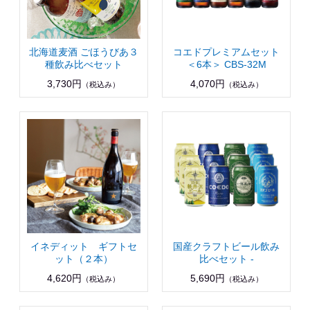
北海道麦酒 ごほうびあ３
コエドプレミアムセット
種飲み比べセット
＜6本＞ CBS-32M
3,730円
4,070円
（税込み）
（税込み）
イネディット ギフトセ
国産クラフトビール飲み
ット（２本）
比べセット -
4,620円
5,690円
（税込み）
（税込み）